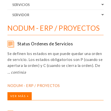
SERVICIOS
SERVIDOR
NODUM - ERP / PROYECTOS
Status Ordenes de Servicios
Se definen los estados en que puede quedar una orden
de servicio. Los estados obligatorios son P (cuando se
apertura la orden) y C (cuando se cierra la orden). De
esta manera se puede llevar un registro de cuándo,
quién y a qué estado se paso una orden de servicios.
NODUM - ERP / PROYECTOS
VER MÁS +