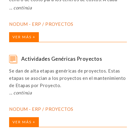
proyecto se le asociará un Tipo de proyecto,
funcionando así como un nivel de clasificación de
proyectos.
NODUM - ERP / PROYECTOS
VER MÁS +
Actividades Genéricas Proyectos
Se dan de alta etapas genéricas de proyectos. Estas
etapas se asocian a los proyectos en el mantenimiento
de Etapas por Proyecto.
NODUM - ERP / PROYECTOS
VER MÁS +