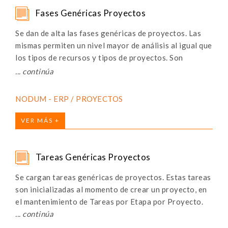
Fases Genéricas Proyectos
Se dan de alta las fases genéricas de proyectos. Las
mismas permiten un nivel mayor de análisis al igual que
los tipos de recursos y tipos de proyectos. Son
genéricas debido a que podrán ser utilizadas en todos
los proyectos que se den de alta. No obstante, cada
proyecto podrá tener sus fases particulares que no
NODUM - ERP / PROYECTOS
podrán ser usadas por otros.
VER MÁS +
Tareas Genéricas Proyectos
Se cargan tareas genéricas de proyectos. Estas tareas
son inicializadas al momento de crear un proyecto, en
el mantenimiento de Tareas por Etapa por Proyecto.