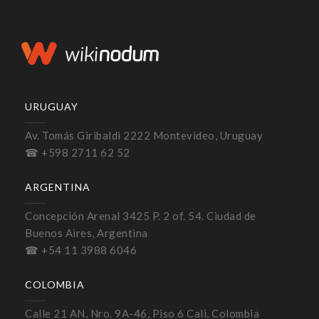
URUGUAY
Av. Tomás Giribaldi 2222 Montevideo, Uruguay
☎ +598 2711 62 52
ARGENTINA
Concepción Arenal 3425 P. 2 of. 54. Ciudad de
Buenos Aires, Argentina
☎ +54 11 3988 6046
COLOMBIA
Calle 21 AN, Nro. 9A-46, Piso 6 Cali, Colombia