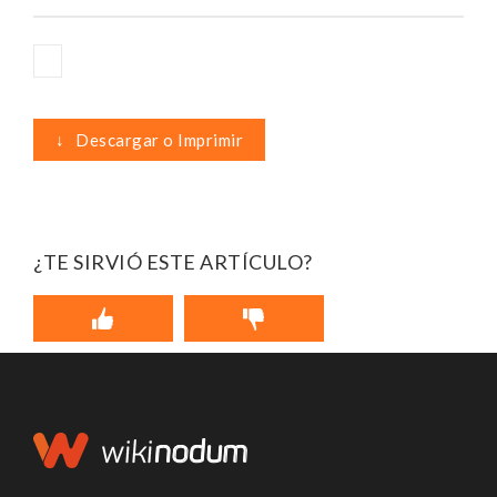
↓
Descargar o Imprimir
¿TE SIRVIÓ ESTE ARTÍCULO?