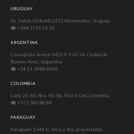
URUGUAY
Av. Tomás Giribaldi 2222 Montevideo, Uruguay
☎ +598 2711 62 52
ARGENTINA
Concepción Arenal 3425 P. 2 of. 54. Ciudad de
Buenos Aires, Argentina
☎ +54 11 3988 6046
COLOMBIA
Calle 21 AN, Nro. 9A-46, Piso 6 Cali, Colombia
☎ +572 380 88 88
PARAGUAY
Paraguarí 1548 e/ 3era. y 4ta. proyectadas