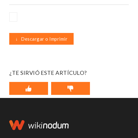
↓
Descargar o Imprimir
¿TE SIRVIÓ ESTE ARTÍCULO?