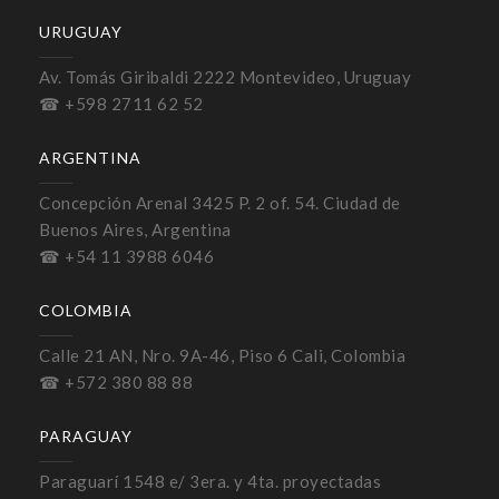
URUGUAY
Av. Tomás Giribaldi 2222 Montevideo, Uruguay
☎ +598 2711 62 52
ARGENTINA
Concepción Arenal 3425 P. 2 of. 54. Ciudad de
Buenos Aires, Argentina
☎ +54 11 3988 6046
COLOMBIA
Calle 21 AN, Nro. 9A-46, Piso 6 Cali, Colombia
☎ +572 380 88 88
PARAGUAY
Paraguarí 1548 e/ 3era. y 4ta. proyectadas