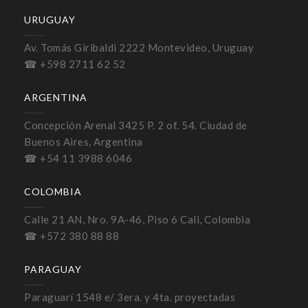
URUGUAY
Av. Tomás Giribaldi 2222 Montevideo, Uruguay
☎ +598 2711 62 52
ARGENTINA
Concepción Arenal 3425 P. 2 of. 54. Ciudad de
Buenos Aires, Argentina
☎ +54 11 3988 6046
COLOMBIA
Calle 21 AN, Nro. 9A-46, Piso 6 Cali, Colombia
☎ +572 380 88 88
PARAGUAY
Paraguarí 1548 e/ 3era. y 4ta. proyectadas