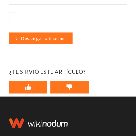
↓
Descargar o Imprimir
¿TE SIRVIÓ ESTE ARTÍCULO?