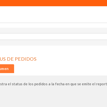
US DE PEDIDOS
umen
tra el status de los pedidos a la fecha en que se emite el report