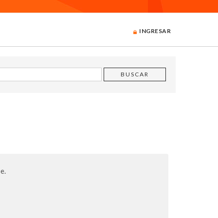
INGRESAR
e.