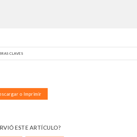
BRAS CLAVES
scargar o Imprimir
IRVIÓ ESTE ARTÍCULO?