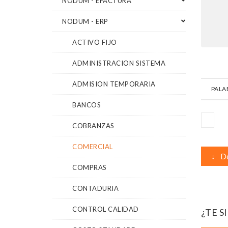
NODUM - EFACTURA
NODUM - ERP
ACTIVO FIJO
ADMINISTRACION SISTEMA
ADMISION TEMPORARIA
PALA
BANCOS
COBRANZAS
COMERCIAL
↓
De
COMPRAS
CONTADURIA
CONTROL CALIDAD
¿TE S