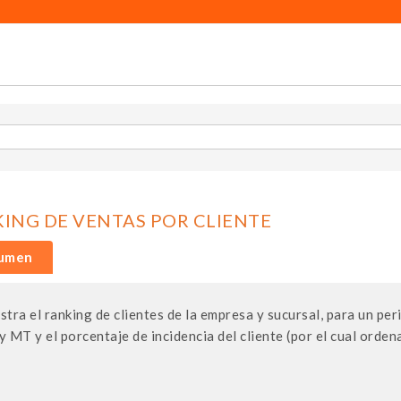
ING DE VENTAS POR CLIENTE
umen
tra el ranking de clientes de la empresa y sucursal, para un per
 MT y el porcentaje de incidencia del cliente (por el cual ordena