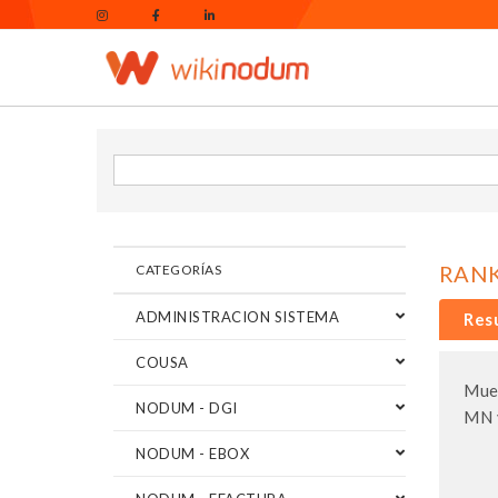
RANK
CATEGORÍAS
ADMINISTRACION SISTEMA
Res
COUSA
Mues
NODUM - DGI
MN y
NODUM - EBOX