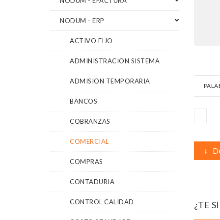
NODUM - EFACTURA
NODUM - ERP
ACTIVO FIJO
ADMINISTRACION SISTEMA
ADMISION TEMPORARIA
PALA
BANCOS
COBRANZAS
COMERCIAL
↓
De
COMPRAS
CONTADURIA
CONTROL CALIDAD
¿TE S