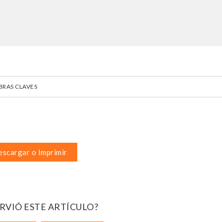
BRAS CLAVES
scargar o Imprimir
IRVIÓ ESTE ARTÍCULO?