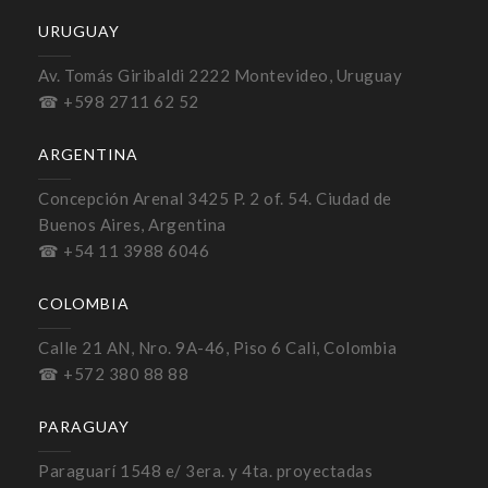
URUGUAY
Av. Tomás Giribaldi 2222 Montevideo, Uruguay
☎ +598 2711 62 52
ARGENTINA
Concepción Arenal 3425 P. 2 of. 54. Ciudad de
Buenos Aires, Argentina
☎ +54 11 3988 6046
COLOMBIA
Calle 21 AN, Nro. 9A-46, Piso 6 Cali, Colombia
☎ +572 380 88 88
PARAGUAY
Paraguarí 1548 e/ 3era. y 4ta. proyectadas