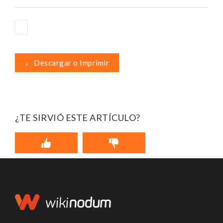
↓
Descargar o Imprimir
¿TE SIRVIÓ ESTE ARTÍCULO?