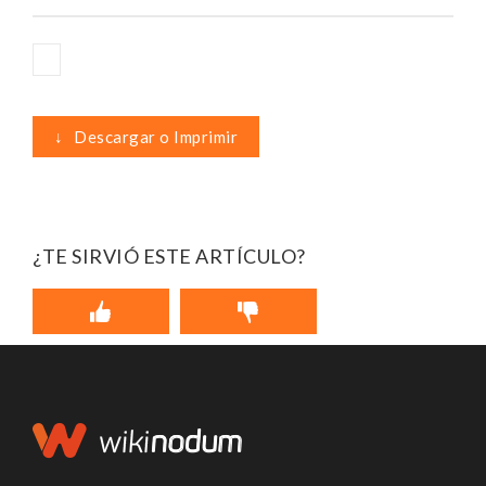
↓
Descargar o Imprimir
¿TE SIRVIÓ ESTE ARTÍCULO?