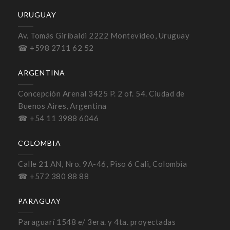
URUGUAY
Av. Tomás Giribaldi 2222 Montevideo, Uruguay
☎ +598 2711 62 52
ARGENTINA
Concepción Arenal 3425 P. 2 of. 54. Ciudad de
Buenos Aires, Argentina
☎ +54 11 3988 6046
COLOMBIA
Calle 21 AN, Nro. 9A-46, Piso 6 Cali, Colombia
☎ +572 380 88 88
PARAGUAY
Paraguarí 1548 e/ 3era. y 4ta. proyectadas