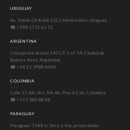
URUGUAY
Av. Tomás Giribaldi 2222 Montevideo, Uruguay
☎ +598 2711 62 52
ARGENTINA
Concepción Arenal 3425 P. 2 of. 54. Ciudad de
Buenos Aires, Argentina
☎ +54 11 3988 6046
COLOMBIA
Calle 21 AN, Nro. 9A-46, Piso 6 Cali, Colombia
☎ +572 380 88 88
PARAGUAY
Paraguarí 1548 e/ 3era. y 4ta. proyectadas