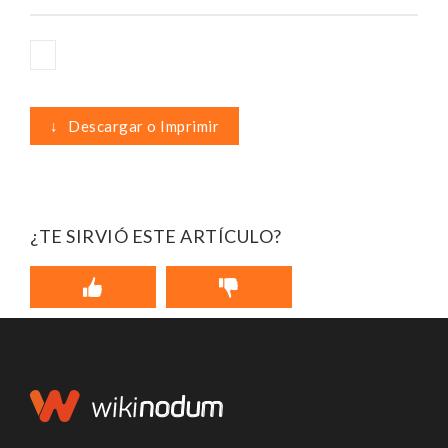
↓
Descargar o Imprimir
¿TE SIRVIÓ ESTE ARTÍCULO?