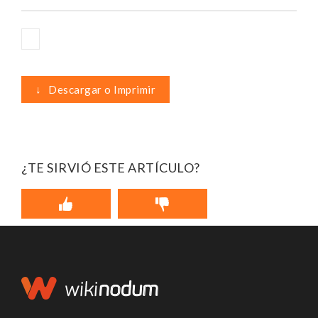
↓
Descargar o Imprimir
¿TE SIRVIÓ ESTE ARTÍCULO?