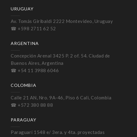
URUGUAY
Av. Tomás Giribaldi 2222 Montevideo, Uruguay
☎ +598 2711 62 52
ARGENTINA
Concepción Arenal 3425 P. 2 of. 54. Ciudad de
Buenos Aires, Argentina
☎ +54 11 3988 6046
COLOMBIA
Calle 21 AN, Nro. 9A-46, Piso 6 Cali, Colombia
☎ +572 380 88 88
PARAGUAY
Paraguarí 1548 e/ 3era. y 4ta. proyectadas