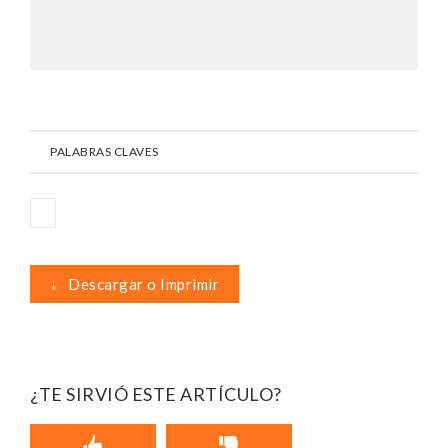
PALABRAS CLAVES
↓
Descargar o Imprimir
¿TE SIRVIÓ ESTE ARTÍCULO?