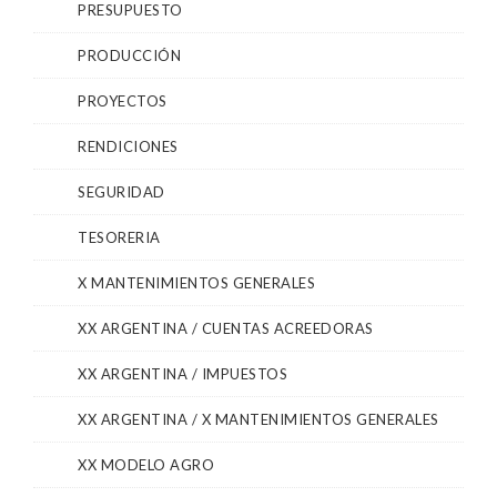
PRESUPUESTO
PRODUCCIÓN
PROYECTOS
RENDICIONES
SEGURIDAD
TESORERIA
X MANTENIMIENTOS GENERALES
XX ARGENTINA / CUENTAS ACREEDORAS
XX ARGENTINA / IMPUESTOS
XX ARGENTINA / X MANTENIMIENTOS GENERALES
XX MODELO AGRO