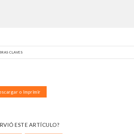
BRAS CLAVES
scargar o Imprimir
IRVIÓ ESTE ARTÍCULO?