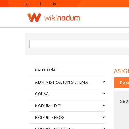
ASIG
CATEGORÍAS
ADMINISTRACION SISTEMA
Res
COUSA
Se a
NODUM - DGI
NODUM - EBOX