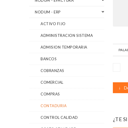
NODUM - EFACTURA
NODUM - ERP
ACTIVO FIJO
ADMINISTRACION SISTEMA
ADMISION TEMPORARIA
PALA
BANCOS
COBRANZAS
COMERCIAL
↓
De
COMPRAS
CONTADURIA
CONTROL CALIDAD
¿TE S