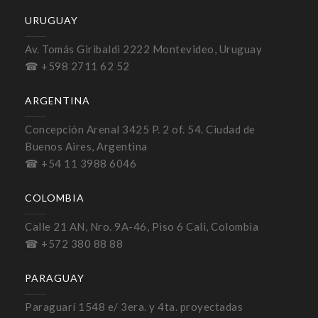
URUGUAY
Av. Tomás Giribaldi 2222 Montevideo, Uruguay
☎ +598 2711 62 52
ARGENTINA
Concepción Arenal 3425 P. 2 of. 54. Ciudad de
Buenos Aires, Argentina
☎ +54 11 3988 6046
COLOMBIA
Calle 21 AN, Nro. 9A-46, Piso 6 Cali, Colombia
☎ +572 380 88 88
PARAGUAY
Paraguarí 1548 e/ 3era. y 4ta. proyectadas