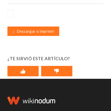
↓
Descargar o Imprimir
¿TE SIRVIÓ ESTE ARTÍCULO?