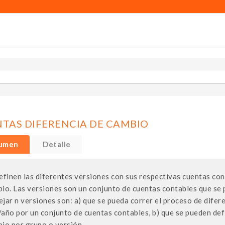
TAS DIFERENCIA DE CAMBIO
umen
Detalle
efinen las diferentes versiones con sus respectivas cuentas con
io. Las versiones son un conjunto de cuentas contables que se 
jar n versiones son: a) que se pueda correr el proceso de difer
año por un conjunto de cuentas contables, b) que se pueden defi
io por grupo o versión.