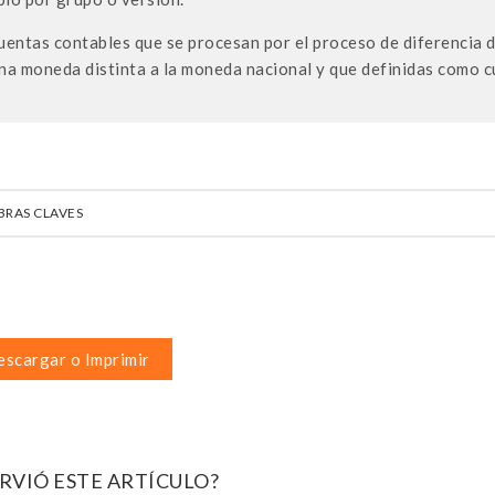
uentas contables que se procesan por el proceso de diferencia 
na moneda distinta a la moneda nacional y que definidas como c
BRAS CLAVES
scargar o Imprimir
IRVIÓ ESTE ARTÍCULO?