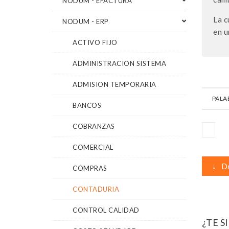
NODUM - EFACTURA
La c
NODUM - ERP
en u
ACTIVO FIJO
ADMINISTRACION SISTEMA
ADMISION TEMPORARIA
PALA
BANCOS
COBRANZAS
COMERCIAL
↓
De
COMPRAS
CONTADURIA
CONTROL CALIDAD
¿TE S