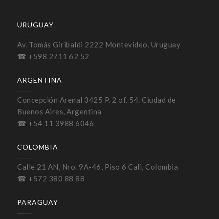
URUGUAY
Av. Tomás Giribaldi 2222 Montevideo, Uruguay
☎ +598 2711 62 52
ARGENTINA
Concepción Arenal 3425 P. 2 of. 54. Ciudad de
Buenos Aires, Argentina
☎ +54 11 3988 6046
COLOMBIA
Calle 21 AN, Nro. 9A-46, Piso 6 Cali, Colombia
☎ +572 380 88 88
PARAGUAY