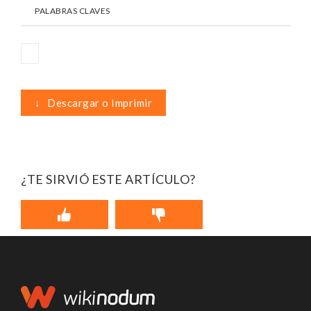
PALABRAS CLAVES
↓
Descargar o Imprimir
¿TE SIRVIÓ ESTE ARTÍCULO?