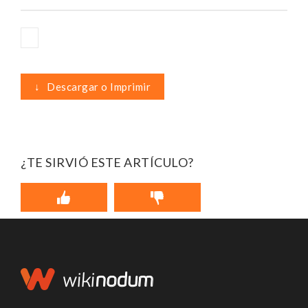
↓
Descargar o Imprimir
¿TE SIRVIÓ ESTE ARTÍCULO?