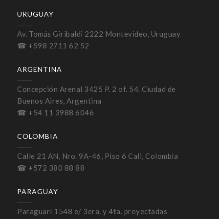
URUGUAY
Av. Tomás Giribaldi 2222 Montevideo, Uruguay
☎ +598 2711 62 52
ARGENTINA
Concepción Arenal 3425 P. 2 of. 54. Ciudad de
Buenos Aires, Argentina
☎ +54 11 3988 6046
COLOMBIA
Calle 21 AN, Nro. 9A-46, Piso 6 Cali, Colombia
☎ +572 380 88 88
PARAGUAY
Paraguarí 1548 e/ 3era. y 4ta. proyectadas