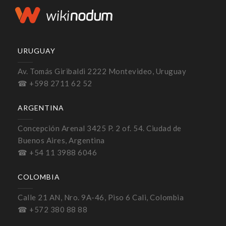
URUGUAY
Av. Tomás Giribaldi 2222 Montevideo, Uruguay
☎ +598 2711 62 52
ARGENTINA
Concepción Arenal 3425 P. 2 of. 54. Ciudad de
Buenos Aires, Argentina
☎ +54 11 3988 6046
COLOMBIA
Calle 21 AN, Nro. 9A-46, Piso 6 Cali, Colombia
☎ +572 380 88 88