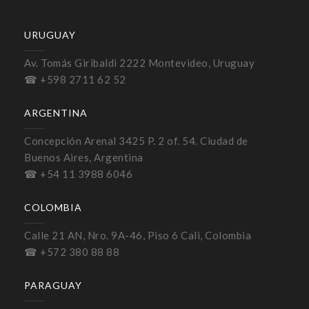
URUGUAY
Av. Tomás Giribaldi 2222 Montevideo, Uruguay
☎ +598 2711 62 52
ARGENTINA
Concepción Arenal 3425 P. 2 of. 54. Ciudad de
Buenos Aires, Argentina
☎ +54 11 3988 6046
COLOMBIA
Calle 21 AN, Nro. 9A-46, Piso 6 Cali, Colombia
☎ +572 380 88 88
PARAGUAY