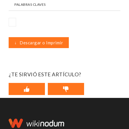
PALABRAS CLAVES
↓
Descargar o Imprimir
¿TE SIRVIÓ ESTE ARTÍCULO?