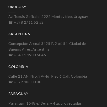
URUGUAY
Av. Tomás Giribaldi 2222 Montevideo, Uruguay
☎ +598 2711 62 52
ARGENTINA
Concepción Arenal 3425 P. 2 of. 54. Ciudad de
Buenos Aires, Argentina
☎ +54 11 3988 6046
COLOMBIA
Calle 21 AN, Nro. 9A-46, Piso 6 Cali, Colombia
☎ +572 380 88 88
PARAGUAY
Paraguarí 1548 e/ 3era. y 4ta. proyectadas