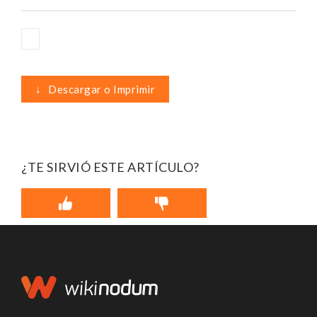
↓
Descargar o Imprimir
¿TE SIRVIÓ ESTE ARTÍCULO?