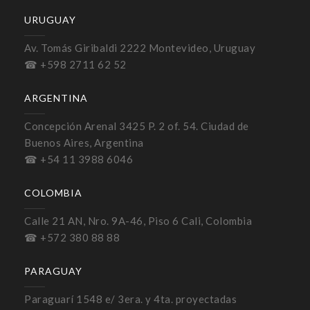
URUGUAY
Av. Tomás Giribaldi 2222 Montevideo, Uruguay
☎ +598 2711 62 52
ARGENTINA
Concepción Arenal 3425 P. 2 of. 54. Ciudad de
Buenos Aires, Argentina
☎ +54 11 3988 6046
COLOMBIA
Calle 21 AN, Nro. 9A-46, Piso 6 Cali, Colombia
☎ +572 380 88 88
PARAGUAY
Paraguarí 1548 e/ 3era. y 4ta. proyectadas