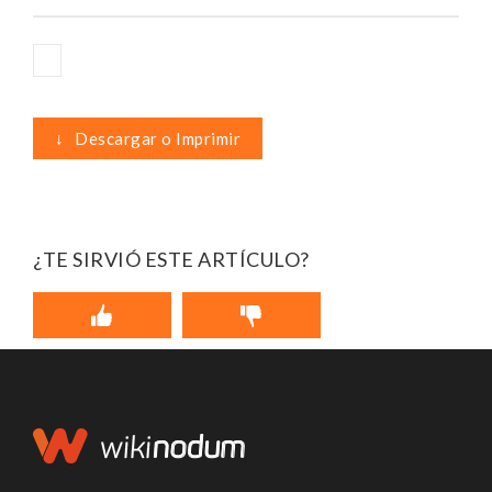
↓
Descargar o Imprimir
¿TE SIRVIÓ ESTE ARTÍCULO?