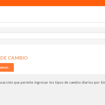
 DE CAMBIO
umen
sacción que permite ingresar los tipos de cambio diarios por E