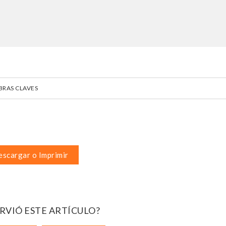
BRAS CLAVES
scargar o Imprimir
IRVIÓ ESTE ARTÍCULO?