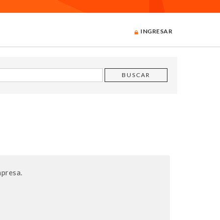
INGRESAR
mpresa.