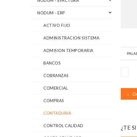
NODUM - EFACTURA
NODUM - ERP
ACTIVO FIJO
ADMINISTRACION SISTEMA
ADMISION TEMPORARIA
PALA
BANCOS
COBRANZAS
COMERCIAL
↓
De
COMPRAS
CONTADURIA
CONTROL CALIDAD
¿TE S