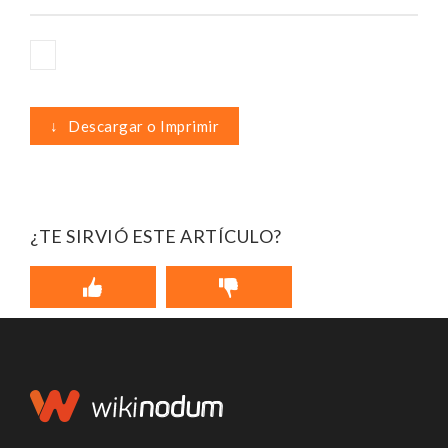
↓
Descargar o Imprimir
¿TE SIRVIÓ ESTE ARTÍCULO?