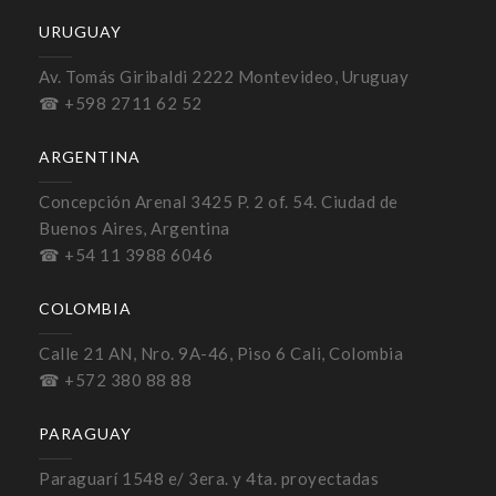
URUGUAY
Av. Tomás Giribaldi 2222 Montevideo, Uruguay
☎ +598 2711 62 52
ARGENTINA
Concepción Arenal 3425 P. 2 of. 54. Ciudad de
Buenos Aires, Argentina
☎ +54 11 3988 6046
COLOMBIA
Calle 21 AN, Nro. 9A-46, Piso 6 Cali, Colombia
☎ +572 380 88 88
PARAGUAY
Paraguarí 1548 e/ 3era. y 4ta. proyectadas