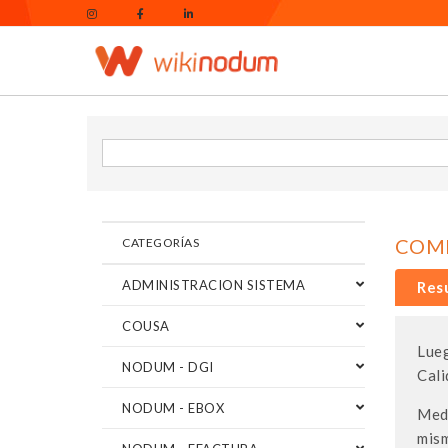
COMP
CATEGORÍAS
ADMINISTRACION SISTEMA
Res
COUSA
Lueg
NODUM - DGI
Cali
NODUM - EBOX
Medi
mism