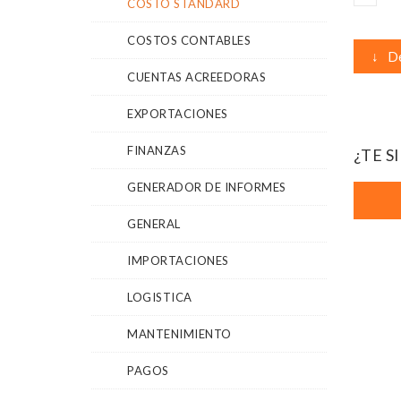
COSTO STANDARD
COSTOS CONTABLES
↓
De
CUENTAS ACREEDORAS
EXPORTACIONES
FINANZAS
¿TE S
GENERADOR DE INFORMES
GENERAL
IMPORTACIONES
LOGISTICA
MANTENIMIENTO
PAGOS