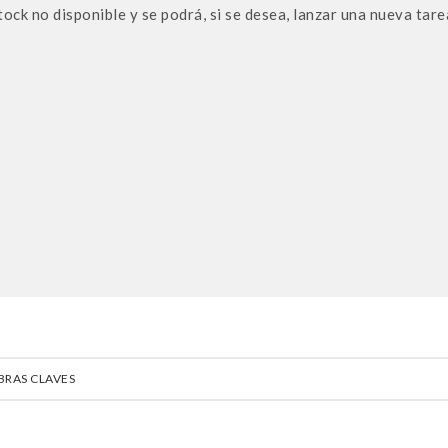
tock no disponible y se podrá, si se desea, lanzar una nueva tar
BRAS CLAVES