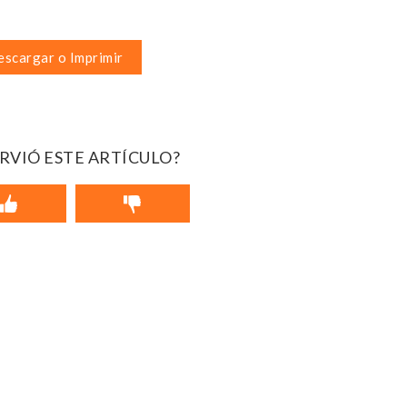
scargar o Imprimir
IRVIÓ ESTE ARTÍCULO?