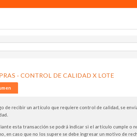
RAS - CONTROL DE CALIDAD X LOTE
umen
o de recibir un artículo que requiere control de calidad, se env
dad.
ante esta transacción se podrá indicar si el artículo cumple o n
o, en caso que no los supere se debe ingresar un motivo de rech