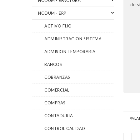
NODUM - EFACTURA
de s
NODUM - ERP
ACTIVO FIJO
ADMINISTRACION SISTEMA
ADMISION TEMPORARIA
BANCOS
COBRANZAS
COMERCIAL
COMPRAS
CONTADURIA
PALA
CONTROL CALIDAD