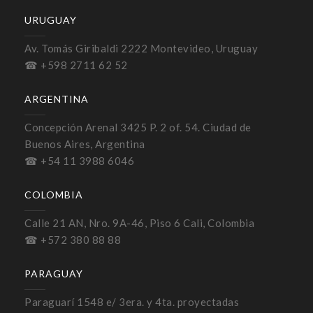
URUGUAY
Av. Tomás Giribaldi 2222 Montevideo, Uruguay
☎ +598 2711 62 52
ARGENTINA
Concepción Arenal 3425 P. 2 of. 54. Ciudad de
Buenos Aires, Argentina
☎ +54 11 3988 6046
COLOMBIA
Calle 21 AN, Nro. 9A-46, Piso 6 Cali, Colombia
☎ +572 380 88 88
PARAGUAY
Paraguarí 1548 e/ 3era. y 4ta. proyectadas