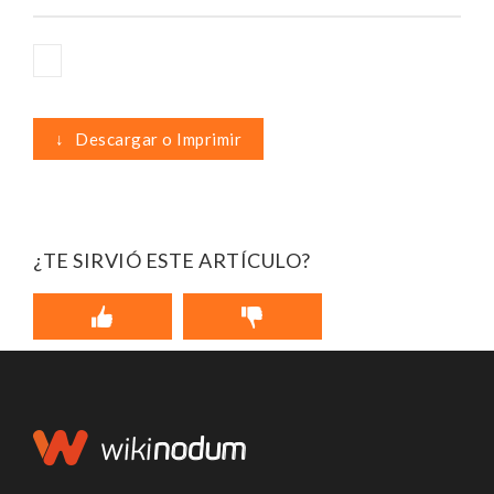
↓
Descargar o Imprimir
¿TE SIRVIÓ ESTE ARTÍCULO?