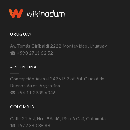
URUGUAY
Av. Tomás Giribaldi 2222 Montevideo, Uruguay
☎ +598 2711 62 52
ARGENTINA
Concepción Arenal 3425 P. 2 of. 54. Ciudad de
Buenos Aires, Argentina
☎ +54 11 3988 6046
COLOMBIA
Calle 21 AN, Nro. 9A-46, Piso 6 Cali, Colombia
☎ +572 380 88 88