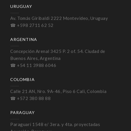
URUGUAY
Av. Tomás Giribaldi 2222 Montevideo, Uruguay
☎ +598 2711 62 52
ARGENTINA
Concepción Arenal 3425 P. 2 of. 54. Ciudad de
Buenos Aires, Argentina
☎ +54 11 3988 6046
COLOMBIA
Calle 21 AN, Nro. 9A-46, Piso 6 Cali, Colombia
☎ +572 380 88 88
PARAGUAY
Paraguarí 1548 e/ 3era. y 4ta. proyectadas