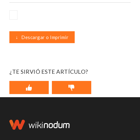
↓
Descargar o Imprimir
¿TE SIRVIÓ ESTE ARTÍCULO?