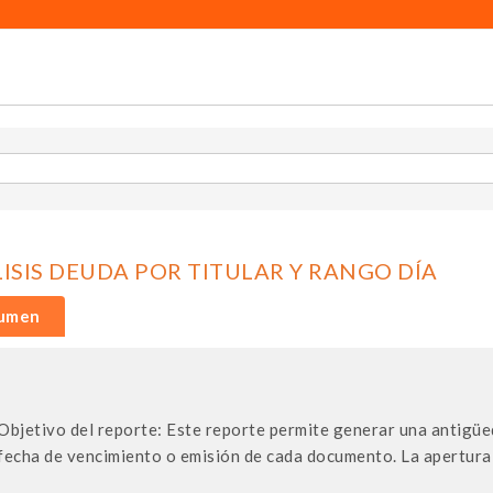
ISIS DEUDA POR TITULAR Y RANGO DÍA
umen
Objetivo del reporte: Este reporte permite generar una antigüe
fecha de vencimiento o emisión de cada documento. La apertura 