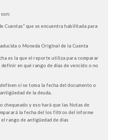
 son:
de Cuentas” que se encuentra habilitada para
aducida o Moneda Original de la Cuenta
echa es la que el reporte utiliza para comparar
definir en qué rango de días de vencido o no
finen si se toma la fecha del documento o
 antigüedad de la deuda.
o chequeado y eso hará que las Notas de
parará la fecha del los filtros del informe
n el rango de antigüedad de días