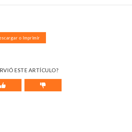
scargar o Imprimir
IRVIÓ ESTE ARTÍCULO?