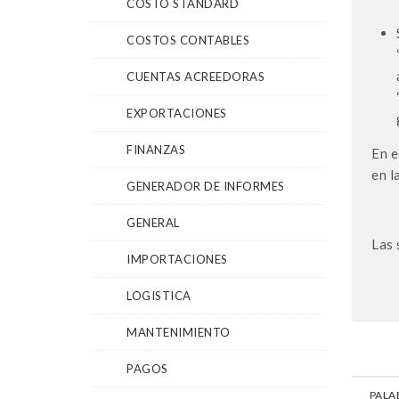
COSTO STANDARD
COSTOS CONTABLES
CUENTAS ACREEDORAS
EXPORTACIONES
FINANZAS
En e
en l
GENERADOR DE INFORMES
GENERAL
Las 
IMPORTACIONES
LOGISTICA
MANTENIMIENTO
PAGOS
PALA