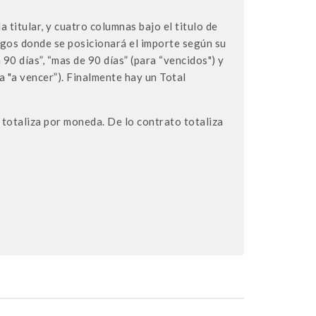
a titular, y cuatro columnas bajo el titulo de
gos donde se posicionará el importe según su
 90 días”, “mas de 90 días” (para “vencidos") y
ara "a vencer”). Finalmente hay un Total
 totaliza por moneda. De lo contrato totaliza