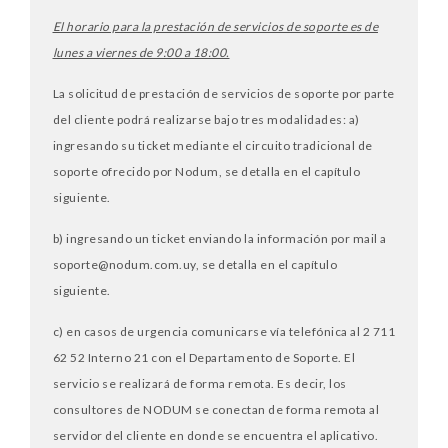
El horario para la prestación de servicios de soporte es de
lunes a viernes de 9:00 a 18:00.
La solicitud de prestación de servicios de soporte por parte
del cliente podrá realizarse bajo tres modalidades: a)
ingresando su ticket mediante el circuito tradicional de
soporte ofrecido por Nodum, se detalla en el capítulo
siguiente.
b) ingresando un ticket enviando la información por mail a
soporte@nodum.com.uy, se detalla en el capítulo
siguiente.
c) en casos de urgencia comunicarse vía telefónica al 2 711
62 52 Interno 21 con el Departamento de Soporte. El
servicio se realizará de forma remota. Es decir, los
consultores de NODUM se conectan de forma remota al
servidor del cliente en donde se encuentra el aplicativo.