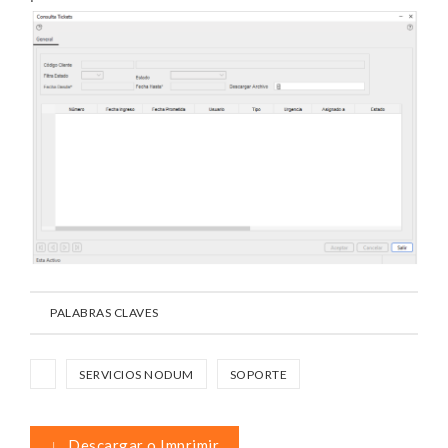
PALABRAS CLAVES
SERVICIOS NODUM
SOPORTE
↓
Descargar o Imprimir