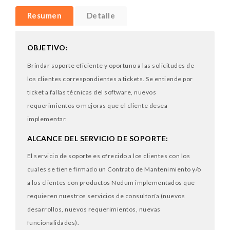
Resumen
Detalle
OBJETIVO:
Brindar soporte eficiente y oportuno a las solicitudes de
los clientes correspondientes a tickets. Se entiende por
ticket a fallas técnicas del software, nuevos
requerimientos o mejoras que el cliente desea
implementar.
ALCANCE DEL SERVICIO DE SOPORTE:
El servicio de soporte es ofrecido a los clientes con los
cuales se tiene firmado un Contrato de Mantenimiento y/o
a los clientes con productos Nodum implementados que
requieren nuestros servicios de consultoría (nuevos
desarrollos, nuevos requerimientos, nuevas
funcionalidades).