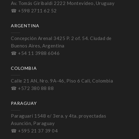
Av. Tomás Giribaldi 2222 Montevideo, Uruguay
☎ +598 2711 62 52
ARGENTINA
Concepción Arenal 3425 P. 2 of. 54. Ciudad de
Buenos Aires, Argentina
☎ +54 11 3988 6046
COLOMBIA
Calle 21 AN, Nro. 9A-46, Piso 6 Cali, Colombia
☎ +572 380 88 88
PARAGUAY
Paraguarí 1548 e/ 3era. y 4ta. proyectadas
Asunción, Paraguay
☎ +595 21 37 39 04