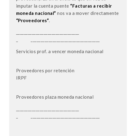
imputar la cuenta puente
“Facturas a recibir
moneda nacional”
nos va a mover directamente
“Proveedores”
.
________________________________
_ ___________________________________
Servicios prof. a vencer moneda nacional
Proveedores por retención
IRP
Proveedores plaza moneda nacional
________________________________
_ ___________________________________