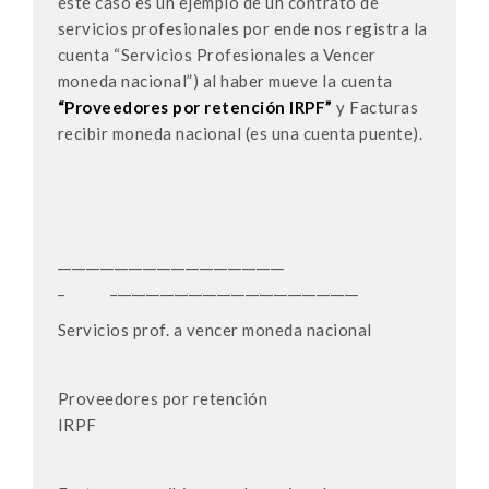
este caso es un ejemplo de un contrato de
servicios profesionales por ende nos registra la
cuenta “Servicios Profesionales a Vencer
moneda nacional”) al haber mueve la cuenta
“Proveedores por retención IRPF”
y Facturas
recibir moneda nacional (es una cuenta puente).
________________________________
_ ___________________________________
Servicios prof. a vencer moneda nacional
Proveedores por retención
IRP