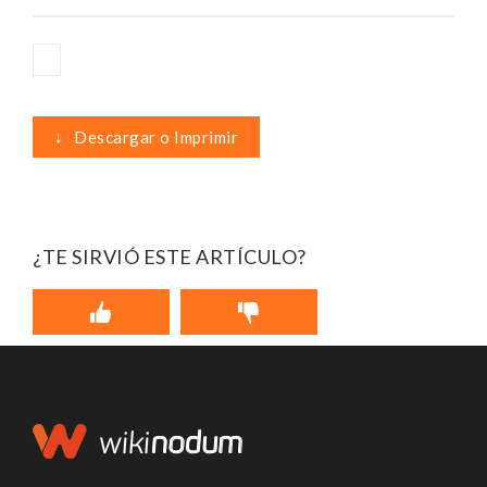
↓
Descargar o Imprimir
¿TE SIRVIÓ ESTE ARTÍCULO?