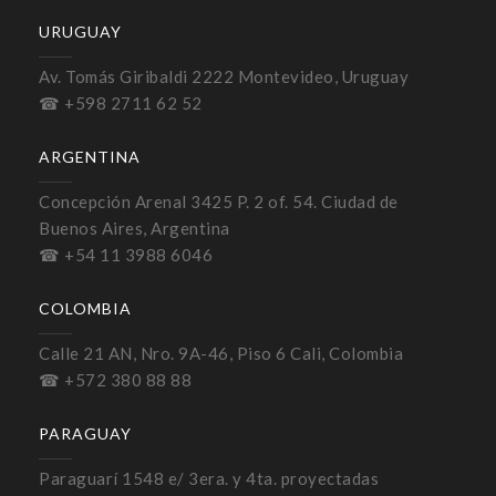
URUGUAY
Av. Tomás Giribaldi 2222 Montevideo, Uruguay
☎ +598 2711 62 52
ARGENTINA
Concepción Arenal 3425 P. 2 of. 54. Ciudad de
Buenos Aires, Argentina
☎ +54 11 3988 6046
COLOMBIA
Calle 21 AN, Nro. 9A-46, Piso 6 Cali, Colombia
☎ +572 380 88 88
PARAGUAY
Paraguarí 1548 e/ 3era. y 4ta. proyectadas