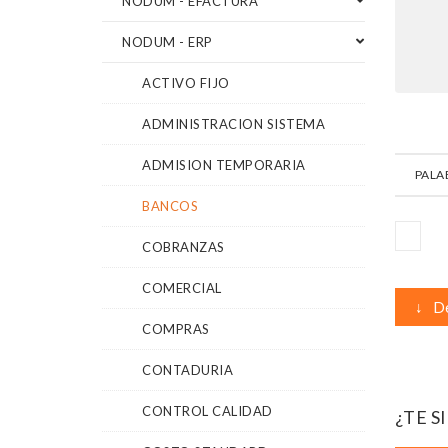
NODUM - EFACTURA
NODUM - ERP
ACTIVO FIJO
ADMINISTRACION SISTEMA
ADMISION TEMPORARIA
PALA
BANCOS
COBRANZAS
COMERCIAL
↓
De
COMPRAS
CONTADURIA
CONTROL CALIDAD
¿TE S