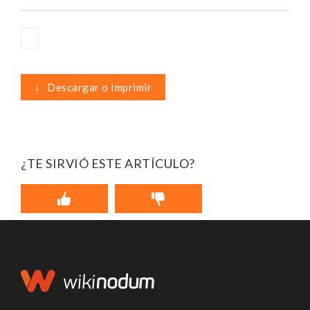
↓
Descargar o Imprimir
¿TE SIRVIÓ ESTE ARTÍCULO?