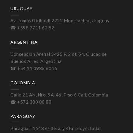
URUGUAY
Av. Tomás Giribaldi 2222 Montevideo, Uruguay
☎ +598 2711 62 52
ARGENTINA
Concepción Arenal 3425 P. 2 of. 54. Ciudad de
Buenos Aires, Argentina
☎ +54 11 3988 6046
COLOMBIA
Calle 21 AN, Nro. 9A-46, Piso 6 Cali, Colombia
☎ +572 380 88 88
PARAGUAY
Paraguarí 1548 e/ 3era. y 4ta. proyectadas