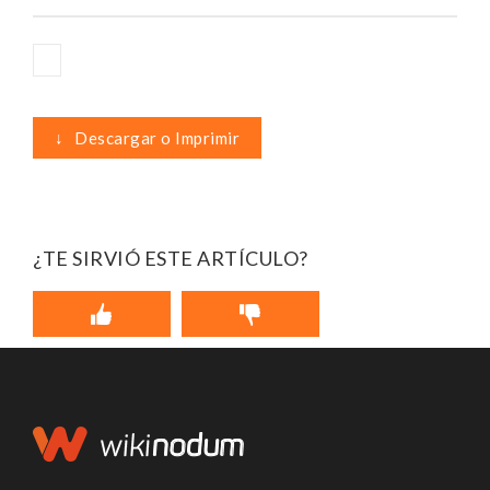
↓
Descargar o Imprimir
¿TE SIRVIÓ ESTE ARTÍCULO?