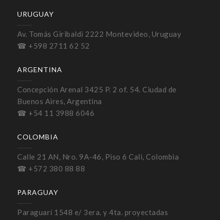
URUGUAY
Av. Tomás Giribaldi 2222 Montevideo, Uruguay
☎ +598 2711 62 52
ARGENTINA
Concepción Arenal 3425 P. 2 of. 54. Ciudad de
Buenos Aires, Argentina
☎ +54 11 3988 6046
COLOMBIA
Calle 21 AN, Nro. 9A-46, Piso 6 Cali, Colombia
☎ +572 380 88 88
PARAGUAY
Paraguarí 1548 e/ 3era. y 4ta. proyectadas