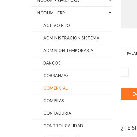
NODUM - EFACTURA
NODUM - ERP
ACTIVO FIJO
ADMINISTRACION SISTEMA
ADMISION TEMPORARIA
PALA
BANCOS
COBRANZAS
COMERCIAL
↓
De
COMPRAS
CONTADURIA
CONTROL CALIDAD
¿TE S