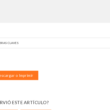
BRAS CLAVES
scargar o Imprimir
IRVIÓ ESTE ARTÍCULO?