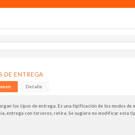
S DE ENTREGA
umen
Detalle
argan los tipos de entrega. Es una tipificación de los modos de 
ia, entrega con terceros, retira. Se sugiere no modificar esta tip