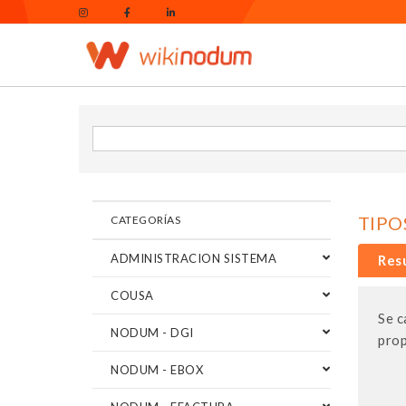
TIPO
CATEGORÍAS
ADMINISTRACION SISTEMA
Res
COUSA
Se c
NODUM - DGI
prop
NODUM - EBOX