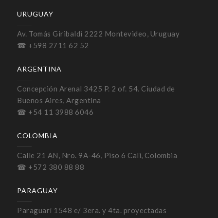
URUGUAY
Av. Tomás Giribaldi 2222 Montevideo, Uruguay
☎ +598 2711 62 52
ARGENTINA
Concepción Arenal 3425 P. 2 of. 54. Ciudad de
Buenos Aires, Argentina
☎ +54 11 3988 6046
COLOMBIA
Calle 21 AN, Nro. 9A-46, Piso 6 Cali, Colombia
☎ +572 380 88 88
PARAGUAY
Paraguarí 1548 e/ 3era. y 4ta. proyectadas