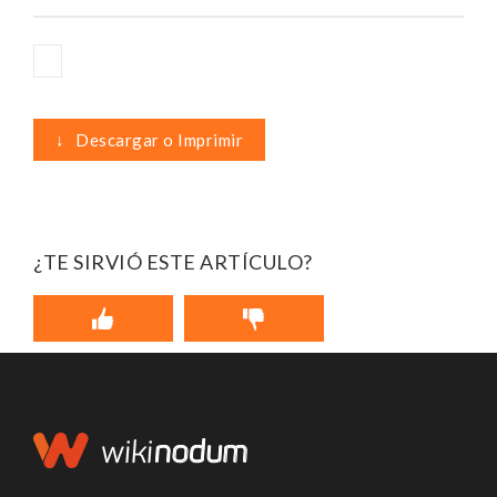
↓
Descargar o Imprimir
¿TE SIRVIÓ ESTE ARTÍCULO?