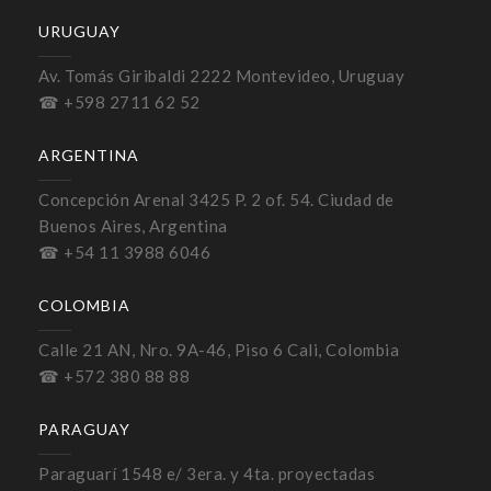
URUGUAY
Av. Tomás Giribaldi 2222 Montevideo, Uruguay
☎ +598 2711 62 52
ARGENTINA
Concepción Arenal 3425 P. 2 of. 54. Ciudad de
Buenos Aires, Argentina
☎ +54 11 3988 6046
COLOMBIA
Calle 21 AN, Nro. 9A-46, Piso 6 Cali, Colombia
☎ +572 380 88 88
PARAGUAY
Paraguarí 1548 e/ 3era. y 4ta. proyectadas