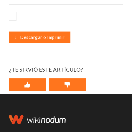
↓
Descargar o Imprimir
¿TE SIRVIÓ ESTE ARTÍCULO?