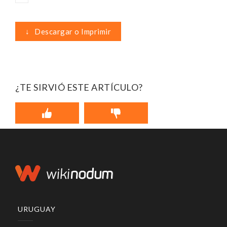
↓
Descargar o Imprimir
¿TE SIRVIÓ ESTE ARTÍCULO?
URUGUAY