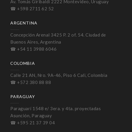
Av. Tomás Giribaldi 2222 Montevideo, Uruguay
☎ +598 2711 62 52
ARGENTINA
Concepción Arenal 3425 P. 2 of. 54. Ciudad de
Buenos Aires, Argentina
☎ +54 11 3988 6046
COLOMBIA
Calle 21 AN, Nro. 9A-46, Piso 6 Cali, Colombia
☎ +572 380 88 88
PARAGUAY
Paraguarí 1548 e/ 3era. y 4ta. proyectadas
Asunción, Paraguay
☎ +595 21 37 39 04