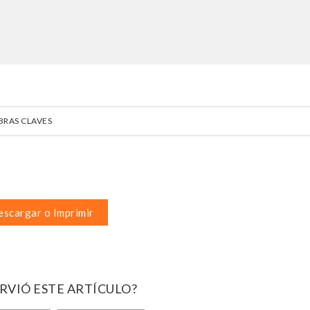
BRAS CLAVES
scargar o Imprimir
IRVIÓ ESTE ARTÍCULO?