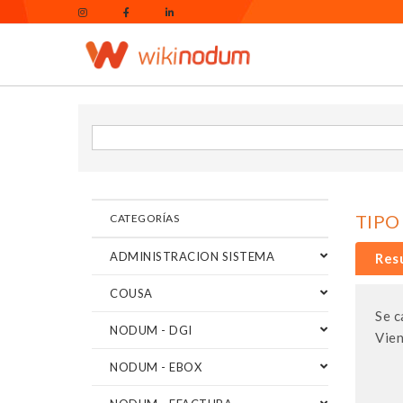
TIPO
CATEGORÍAS
ADMINISTRACION SISTEMA
Res
COUSA
Se c
NODUM - DGI
Vien
NODUM - EBOX