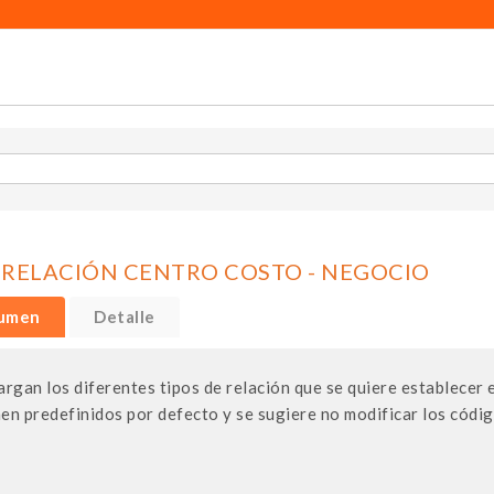
 RELACIÓN CENTRO COSTO - NEGOCIO
umen
Detalle
argan los diferentes tipos de relación que se quiere establecer 
en predefinidos por defecto y se sugiere no modificar los códig