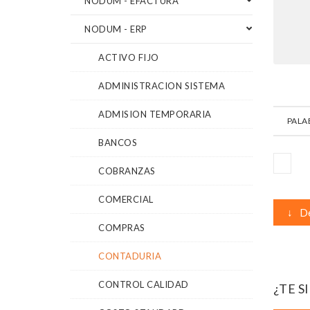
NODUM - EFACTURA
NODUM - ERP
ACTIVO FIJO
ADMINISTRACION SISTEMA
ADMISION TEMPORARIA
PALA
BANCOS
COBRANZAS
COMERCIAL
↓
De
COMPRAS
CONTADURIA
CONTROL CALIDAD
¿TE S