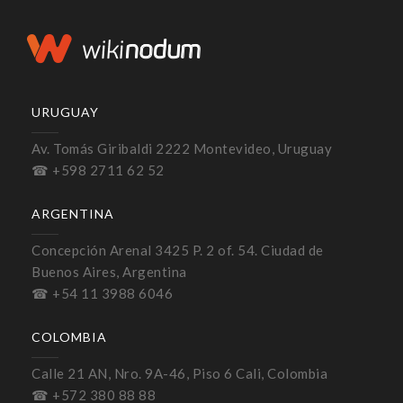
URUGUAY
Av. Tomás Giribaldi 2222 Montevideo, Uruguay
☎ +598 2711 62 52
ARGENTINA
Concepción Arenal 3425 P. 2 of. 54. Ciudad de
Buenos Aires, Argentina
☎ +54 11 3988 6046
COLOMBIA
Calle 21 AN, Nro. 9A-46, Piso 6 Cali, Colombia
☎ +572 380 88 88