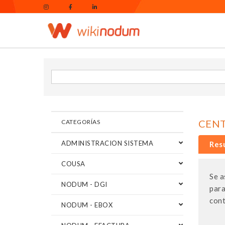
CENT
CATEGORÍAS
ADMINISTRACION SISTEMA
Res
COUSA
Se a
NODUM - DGI
para
cont
NODUM - EBOX