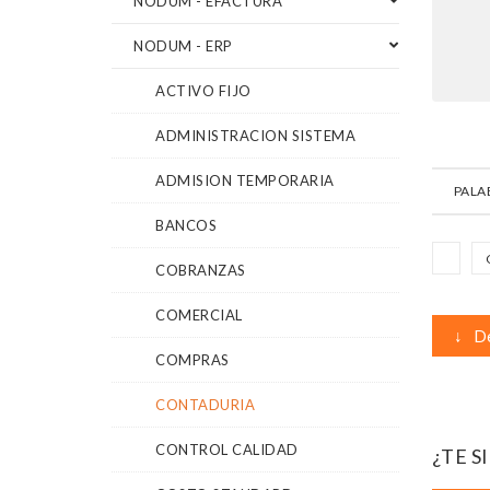
NODUM - EFACTURA
NODUM - ERP
ACTIVO FIJO
ADMINISTRACION SISTEMA
ADMISION TEMPORARIA
PALA
BANCOS
COBRANZAS
COMERCIAL
↓
De
COMPRAS
CONTADURIA
CONTROL CALIDAD
¿TE S