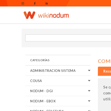
COME
CATEGORÍAS
ADMINISTRACION SISTEMA
Res
COUSA
Se c
NODUM - DGI
come
util
NODUM - EBOX