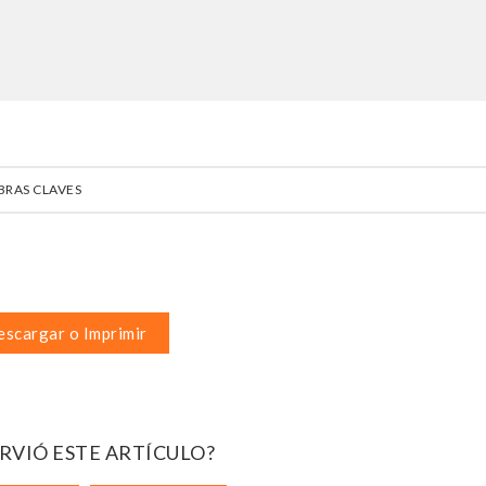
BRAS CLAVES
scargar o Imprimir
IRVIÓ ESTE ARTÍCULO?