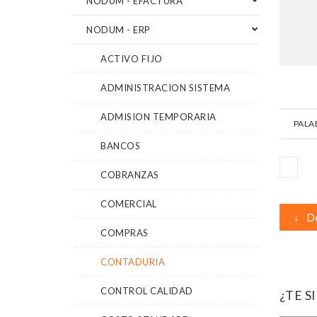
NODUM - EFACTURA
NODUM - ERP
ACTIVO FIJO
ADMINISTRACION SISTEMA
ADMISION TEMPORARIA
PALA
BANCOS
COBRANZAS
COMERCIAL
↓
De
COMPRAS
CONTADURIA
CONTROL CALIDAD
¿TE S