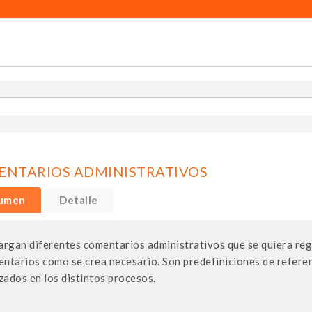
NTARIOS ADMINISTRATIVOS
umen
Detalle
argan diferentes comentarios administrativos que se quiera regi
ntarios como se crea necesario. Son predefiniciones de refere
izados en los distintos procesos.