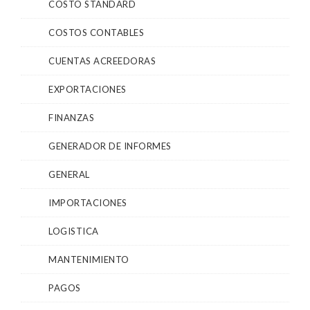
COSTO STANDARD
COSTOS CONTABLES
CUENTAS ACREEDORAS
EXPORTACIONES
FINANZAS
GENERADOR DE INFORMES
GENERAL
IMPORTACIONES
LOGISTICA
MANTENIMIENTO
PAGOS