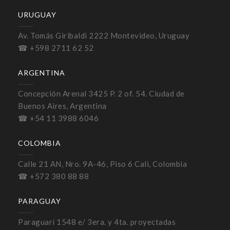
URUGUAY
Av. Tomás Giribaldi 2222 Montevideo, Uruguay
☎ +598 2711 62 52
ARGENTINA
Concepción Arenal 3425 P. 2 of. 54. Ciudad de
Buenos Aires, Argentina
☎ +54 11 3988 6046
COLOMBIA
Calle 21 AN, Nro. 9A-46, Piso 6 Cali, Colombia
☎ +572 380 88 88
PARAGUAY
Paraguarí 1548 e/ 3era. y 4ta. proyectadas