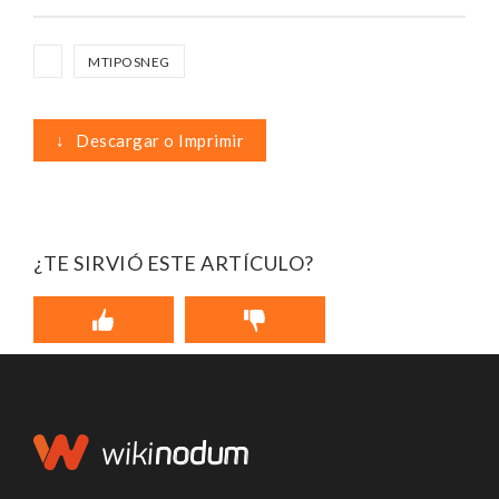
MTIPOSNEG
↓
Descargar o Imprimir
¿TE SIRVIÓ ESTE ARTÍCULO?