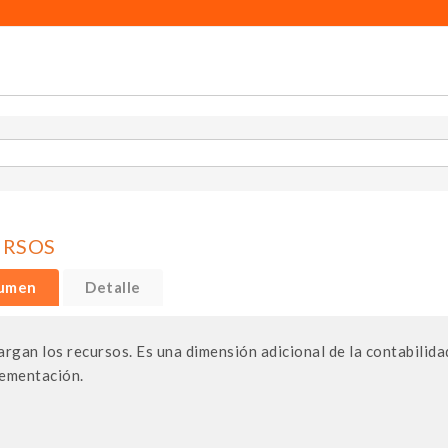
URSOS
umen
Detalle
argan los recursos. Es una dimensión adicional de la contabilida
ementación.