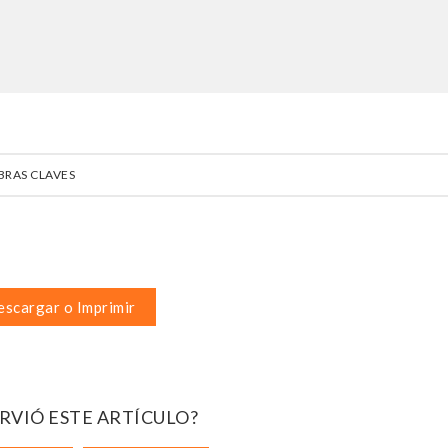
BRAS CLAVES
scargar o Imprimir
IRVIÓ ESTE ARTÍCULO?