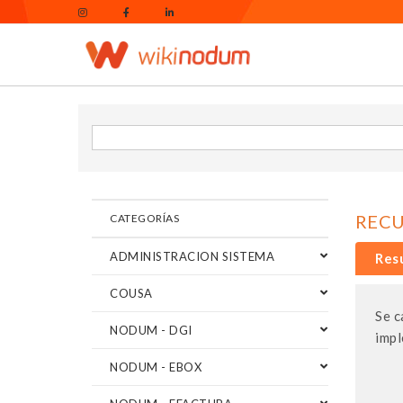
REC
CATEGORÍAS
ADMINISTRACION SISTEMA
Res
COUSA
Se c
NODUM - DGI
impl
NODUM - EBOX