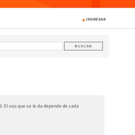
INGRESAR
d. El uso que se le da depende de cada