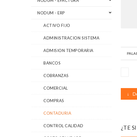
NODUM - EFACTURA
NODUM - ERP
ACTIVO FIJO
ADMINISTRACION SISTEMA
ADMISION TEMPORARIA
PALA
BANCOS
COBRANZAS
COMERCIAL
↓
De
COMPRAS
CONTADURIA
CONTROL CALIDAD
¿TE S