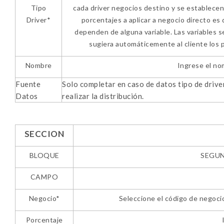
Tipo
cada driver negocios destino y se establecen
Driver*
porcentajes a aplicar a negocio directo es
dependen de alguna variable. Las variables se
sugiera automáticemente al cliente los p
Nombre
Ingrese el nom
Fuente
Solo completar en caso de datos tipo de drive
Datos
realizar la distribución.
SECCION
BLOQUE
SEGUND
CAMPO
Negocio*
Seleccione el código de negocio
Porcentaje