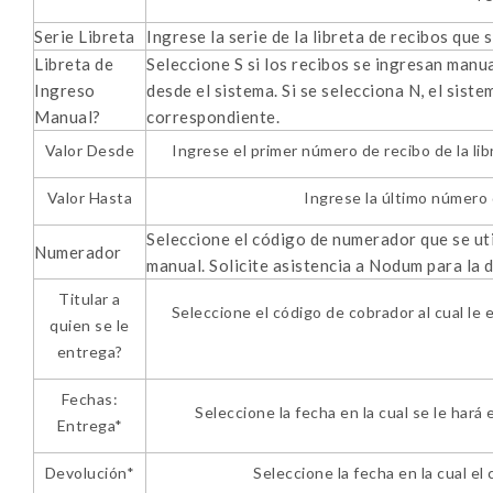
Serie Libreta
Ingrese la serie de la libreta de recibos que 
Libreta de
Seleccione S si los recibos se ingresan manu
Ingreso
desde el sistema. Si se selecciona N, el sist
Manual?
correspondiente.
Valor Desde
Ingrese el primer número de recibo de la libr
Valor Hasta
Ingrese la último número de
Seleccione el código de numerador que se uti
Numerador
manual. Solicite asistencia a Nodum para la 
Titular a
Seleccione el código de cobrador al cual le
quien se le
entrega?
Fechas:
Seleccione la fecha en la cual se le hará
Entrega*
Devolución*
Seleccione la fecha en la cual el