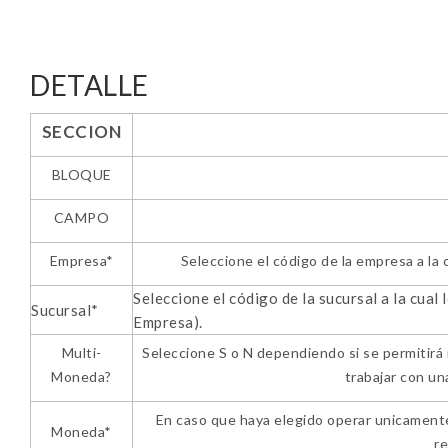
DETALLE
SECCION
BLOQUE
CAMPO
Empresa*
Seleccione el código de la empresa a la 
Seleccione el código de la sucursal a la cual
Sucursal*
Empresa).
Multi-
Seleccione S o N dependiendo si se permitirá i
Moneda?
trabajar con un
En caso que haya elegido operar unicamente
Moneda*
r