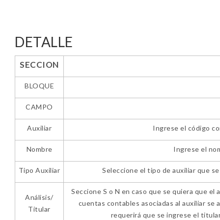
DETALLE
SECCION
BLOQUE
CAMPO
Auxiliar
Ingrese el código con
Nombre
Ingrese el nom
Tipo Auxiliar
Seleccione el tipo de auxiliar que se
Seccione S o N en caso que se quiera que el auxil
Análisis/
cuentas contables asociadas al auxiliar se a
Titular
requerirá que se ingrese el titul