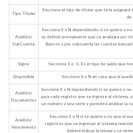
Seccione el tipo de titular que se le asignará 
Tipo Titular
de 
Seccione S o N dependiendo si se quiere o no q
Análisis/
se definió previamente que se analizara por tit
SubCuenta
Bancos y por subcuenta las cuentas bancari
Signo
Seccione 1 o -1. Es el tipo de saldo que tom
Disponible
Seccione S o N en caso que el auxili
Seccione S o N dependiendo si se quiere o no 
Análisis/
para cada registro que se ingrese al sistema,
Documentos
un número y una serie y permitirá analizar la 
Seccione S o N si se quiere o no que el auxi
Análisis/
registros que se ingresan al sistema relacio
Vencimiento
deberá indicar la misma y se obt