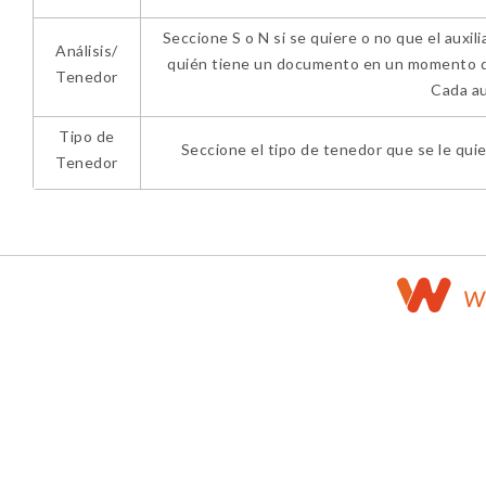
Seccione S o N si se quiere o no que el auxili
Análisis/
quién tiene un documento en un momento dad
Tenedor
Cada aux
Tipo de
Seccione el tipo de tenedor que se le qui
Tenedor