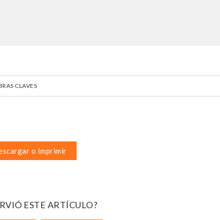
BRAS CLAVES
scargar o Imprimir
IRVIÓ ESTE ARTÍCULO?