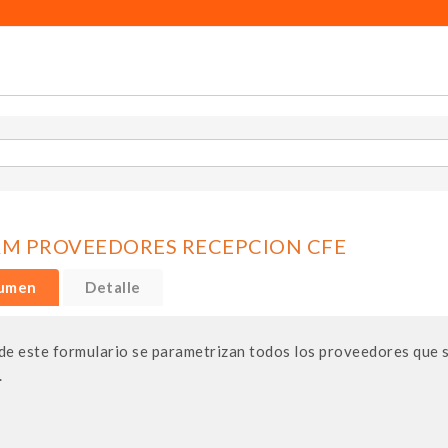
M PROVEEDORES RECEPCION CFE
umen
Detalle
e este formulario se parametrizan todos los proveedores que se
.