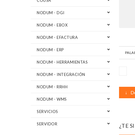
COUSA
NODUM - DGI
NODUM - EBOX
NODUM - EFACTURA
NODUM - ERP
PALA
NODUM - HERRAMIENTAS
NODUM - INTEGRACIÓN
NODUM - RRHH
↓
De
NODUM - WMS
SERVICIOS
SERVIDOR
¿TE S