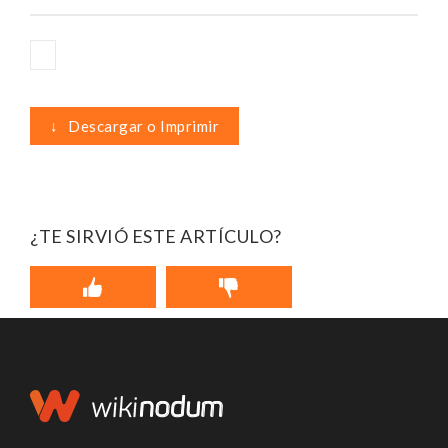
↓
Descargar o Imprimir
¿TE SIRVIÓ ESTE ARTÍCULO?