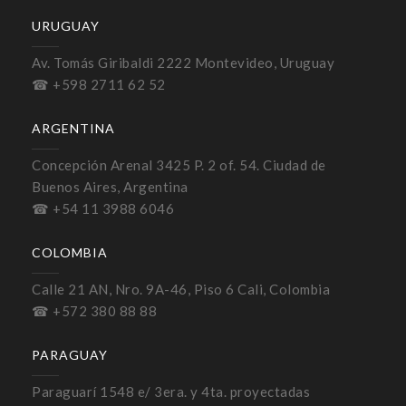
URUGUAY
Av. Tomás Giribaldi 2222 Montevideo, Uruguay
☎ +598 2711 62 52
ARGENTINA
Concepción Arenal 3425 P. 2 of. 54. Ciudad de
Buenos Aires, Argentina
☎ +54 11 3988 6046
COLOMBIA
Calle 21 AN, Nro. 9A-46, Piso 6 Cali, Colombia
☎ +572 380 88 88
PARAGUAY
Paraguarí 1548 e/ 3era. y 4ta. proyectadas